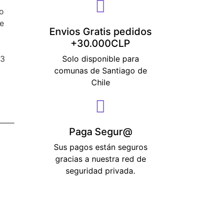
lo
se
Envios Gratis pedidos
+30.000CLP
e
Solo disponible para
13
comunas de Santiago de
Chile
Paga Segur@
Sus pagos están seguros
gracias a nuestra red de
seguridad privada.