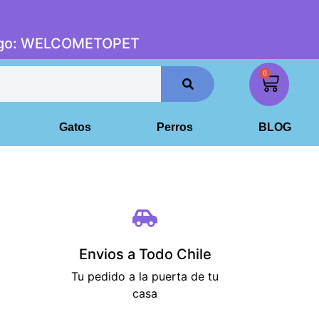
digo: WELCOMETOPET
0
Gatos
Perros
BLOG
Envios a Todo Chile
Tu pedido a la puerta de tu
casa