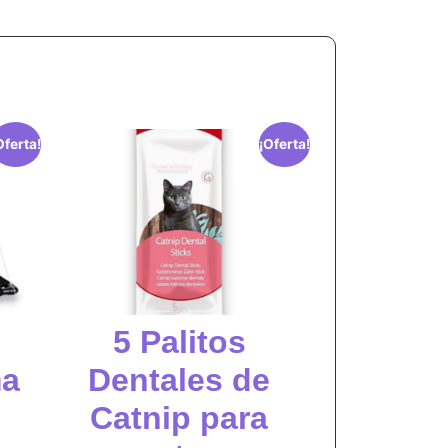
Oferta!
¡Oferta!
5 Palitos
ma
Dentales de
Catnip para