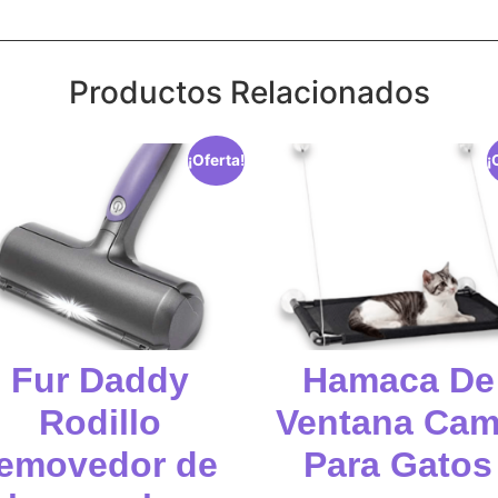
Productos Relacionados
¡Oferta!
¡
Fur Daddy
Hamaca De
Rodillo
Ventana Ca
removedor de
Para Gatos