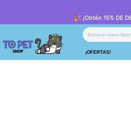
🎉 ¡Obtén 15% DE 
¡OFERTAS!