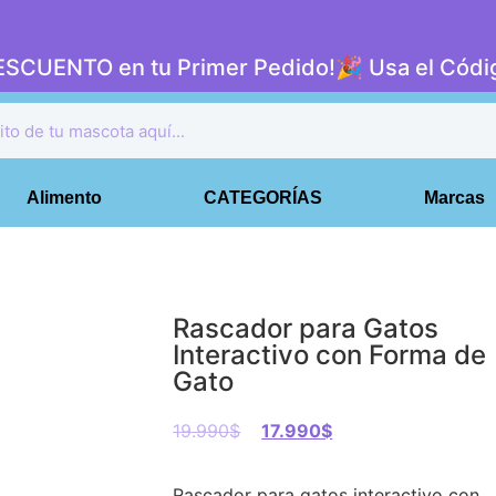
DESCUENTO en tu Primer Pedido!🎉 Usa el Có
Alimento
CATEGORÍAS
Marcas
Rascador para Gatos
Interactivo con Forma de
Gato
19.990
$
17.990
$
Rascador para gatos interactivo con