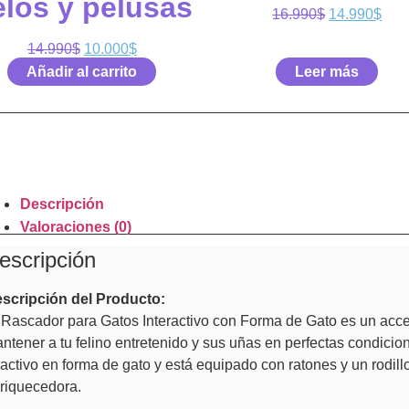
elos y pelusas
16.990
$
14.990
$
14.990
$
10.000
$
Añadir al carrito
Leer más
Descripción
Valoraciones (0)
escripción
scripción del Producto:
 Rascador para Gatos Interactivo con Forma de Gato es un acce
ntener a tu felino entretenido y sus uñas en perfectas condicio
ractivo en forma de gato y está equipado con ratones y un rodill
riquecedora.