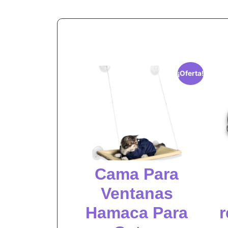
¡Oferta!
Cama Para
Ventanas
Hamaca Para