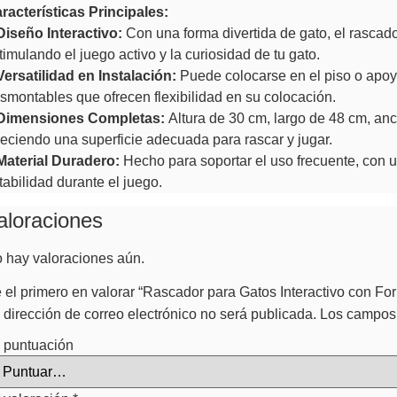
racterísticas Principales:
Diseño Interactivo:
Con una forma divertida de gato, el rascador 
timulando el juego activo y la curiosidad de tu gato.
Versatilidad en Instalación:
Puede colocarse en el piso o apoya
smontables que ofrecen flexibilidad en su colocación.
Dimensiones Completas:
Altura de 30 cm, largo de 48 cm, anc
reciendo una superficie adecuada para rascar y jugar.
Material Duradero:
Hecho para soportar el uso frecuente, con 
tabilidad durante el juego.
aloraciones
 hay valoraciones aún.
 el primero en valorar “Rascador para Gatos Interactivo con Fo
 dirección de correo electrónico no será publicada.
Los campos 
 puntuación