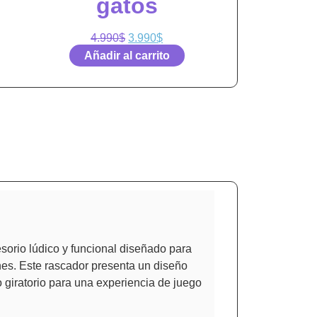
gatos
4.990
$
3.990
$
Añadir al carrito
sorio lúdico y funcional diseñado para
nes. Este rascador presenta un diseño
o giratorio para una experiencia de juego