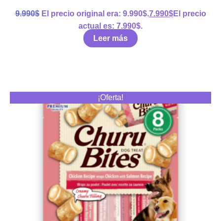
9.990
$
El precio original era: 9.990$.
7.990
$
El precio
actual es: 7.990$.
Leer más
¡Oferta!