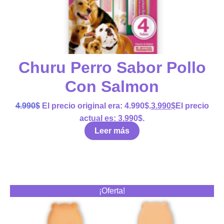
Churu Perro Sabor Pollo
Con Salmon
4.990
$
El precio original era: 4.990$.
3.990
$
El precio
actual es: 3.990$.
Leer más
¡Oferta!