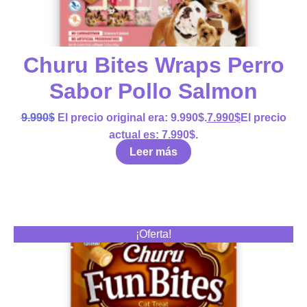
Churu Bites Wraps Perro
Sabor Pollo Salmon
9.990
$
El precio original era: 9.990$.
7.990
$
El precio
actual es: 7.990$.
Leer más
¡Oferta!