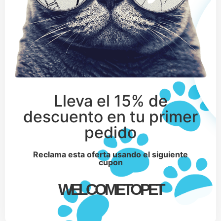
Lleva el 15% de
descuento en tu primer
pedido
Reclama esta oferta usando el siguiente
cupon
WELCOMETOPET