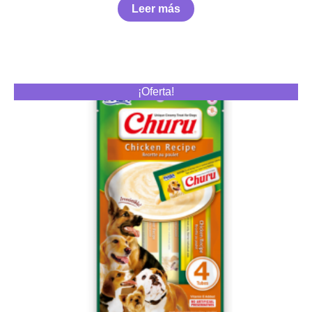
Leer más
¡Oferta!