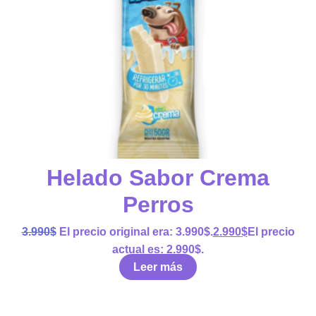
Helado Sabor Crema
Perros
3.990
$
El precio original era: 3.990$.
2.990
$
El precio
actual es: 2.990$.
Leer más