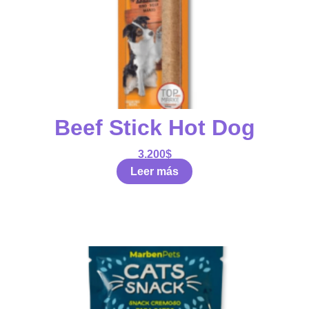
Beef Stick Hot Dog
3.200
$
Leer más