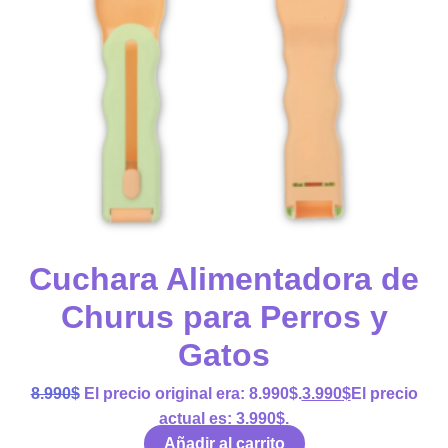
Cuchara Alimentadora de
Churus para Perros y
Gatos
8.990
$
El precio original era: 8.990$.
3.990
$
El precio
actual es: 3.990$.
Añadir al carrito