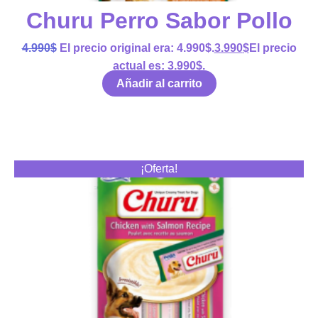
Churu Perro Sabor Pollo
4.990
$
El precio original era: 4.990$.
3.990
$
El precio
actual es: 3.990$.
Añadir al carrito
¡Oferta!