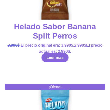
Helado Sabor Banana
Split Perros
3.990
$
El precio original era: 3.990$.
2.990
$
El precio
actual es: 2.990$.
Leer más
¡Oferta!