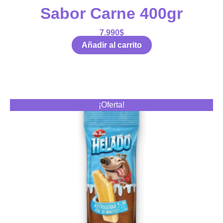
Sabor Carne 400gr
7.990
$
Añadir al carrito
¡Oferta!