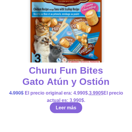
Churu Fun Bites
Gato Atún y Ostión
4.990
$
El precio original era: 4.990$.
3.990
$
El precio
actual es: 3.990$.
Leer más