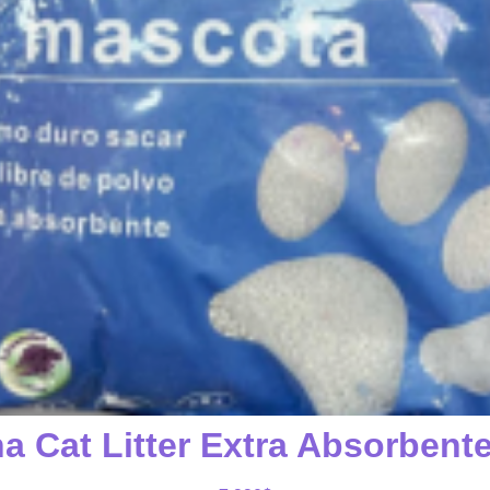
a Cat Litter Extra Absorbent