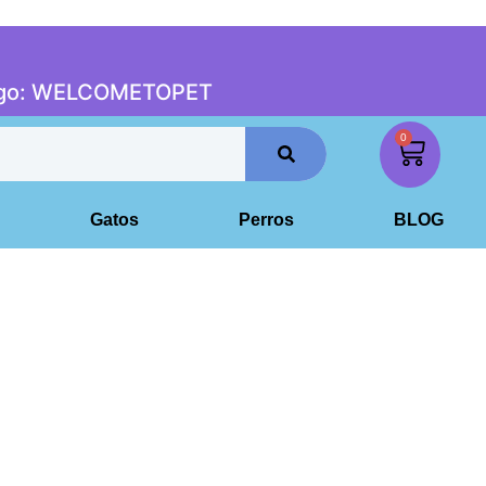
digo: WELCOMETOPET
0
Gatos
Perros
BLOG