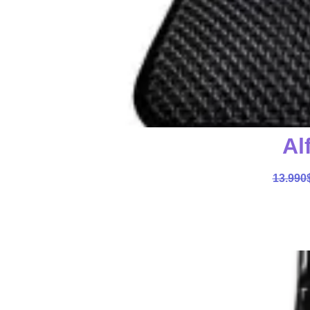
Al
13.990