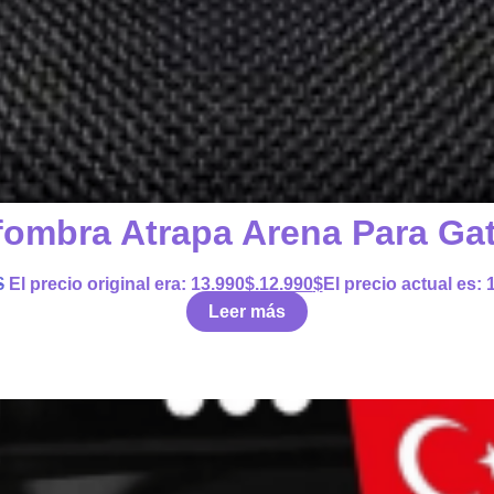
fombra Atrapa Arena Para Ga
$
El precio original era: 13.990$.
12.990
$
El precio actual es: 
Leer más