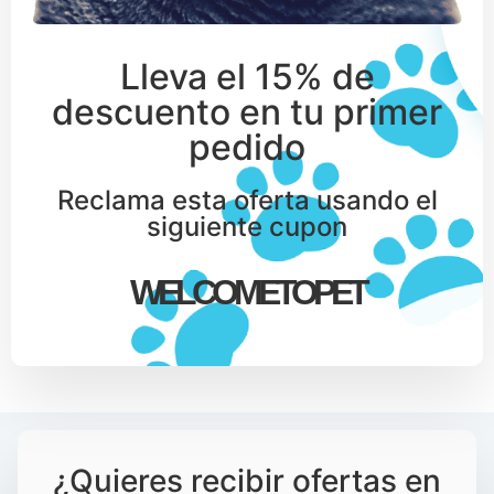
Lleva el 15% de
descuento en tu primer
pedido
Reclama esta oferta usando el
siguiente cupon
WELCOMETOPET
¿Quieres recibir ofertas en