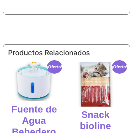
Productos Relacionados
¡Oferta!
¡Oferta!
Fuente de
Snack
Agua
bioline
Bebedero