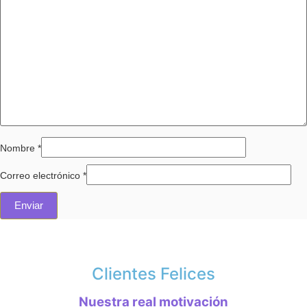
Nombre
*
Correo electrónico
*
Clientes Felices
Nuestra real motivación