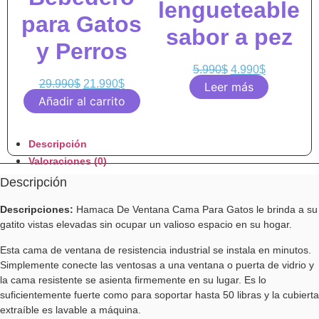
lengueteable
para Gatos
sabor a pez
y Perros
5.990
$
4.990
$
29.990
$
21.990
$
Leer más
Añadir al carrito
Descripción
Valoraciones (0)
Descripción
Descripciones
:
Hamaca De Ventana Cama Para Gatos le brinda a su
gatito vistas elevadas sin ocupar un valioso espacio en su hogar.
Esta cama de ventana de resistencia industrial se instala en minutos.
Simplemente conecte las ventosas a una ventana o puerta de vidrio y
la cama resistente se asienta firmemente en su lugar. Es lo
suficientemente fuerte como para soportar hasta 50 libras y la cubierta
extraíble es lavable a máquina.