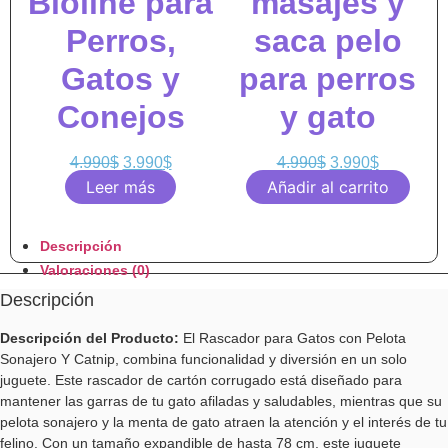
Bioline para
masajes y
Perros,
saca pelo
Gatos y
para perros
Conejos
y gato
4.990
$
3.990
$
4.990
$
3.990
$
Leer más
Añadir al carrito
Descripción
Valoraciones (0)
Descripción
Descripción del Producto:
El Rascador para Gatos con Pelota
Sonajero Y Catnip, combina funcionalidad y diversión en un solo
juguete. Este rascador de cartón corrugado está diseñado para
mantener las garras de tu gato afiladas y saludables, mientras que su
pelota sonajero y la menta de gato atraen la atención y el interés de tu
felino. Con un tamaño expandible de hasta 78 cm, este juguete