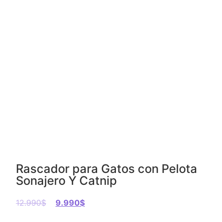
Rascador para Gatos con Pelota
Sonajero Y Catnip
12.990
$
9.990
$