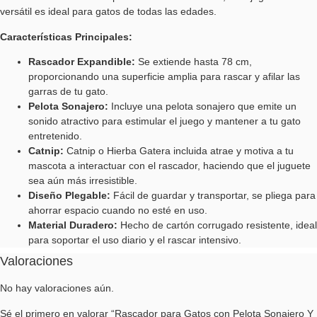
versátil es ideal para gatos de todas las edades.
Características Principales:
Rascador Expandible:
Se extiende hasta 78 cm,
proporcionando una superficie amplia para rascar y afilar las
garras de tu gato.
Pelota Sonajero:
Incluye una pelota sonajero que emite un
sonido atractivo para estimular el juego y mantener a tu gato
entretenido.
Catnip:
Catnip o Hierba Gatera incluida atrae y motiva a tu
mascota a interactuar con el rascador, haciendo que el juguete
sea aún más irresistible.
Diseño Plegable:
Fácil de guardar y transportar, se pliega para
ahorrar espacio cuando no esté en uso.
Material Duradero:
Hecho de cartón corrugado resistente, ideal
para soportar el uso diario y el rascar intensivo.
Valoraciones
No hay valoraciones aún.
Sé el primero en valorar “Rascador para Gatos con Pelota Sonajero Y