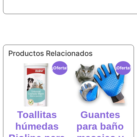
Productos Relacionados
¡Oferta!
¡Oferta!
Toallitas
Guantes
húmedas
para baño