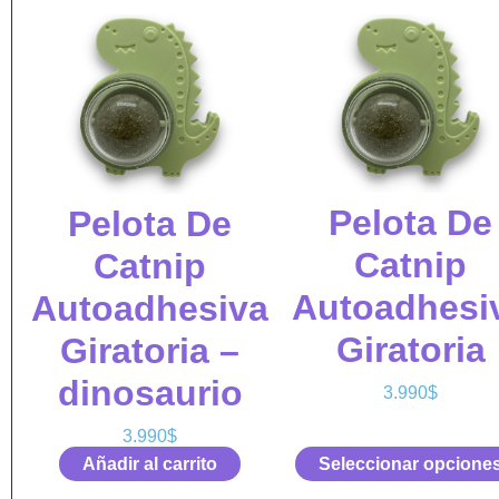
Pelota De
Pelota De
Catnip
Catnip
Autoadhesi
Autoadhesiva
Giratoria
Giratoria –
dinosaurio
3.990
$
3.990
$
Añadir al carrito
Seleccionar opcione