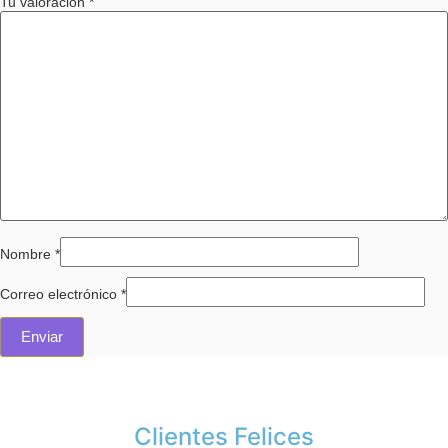
Tu valoración
*
Nombre
*
Correo electrónico
*
Clientes Felices