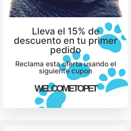
Lleva el 15% de
descuento en tu primer
pedido
Reclama esta oferta usando el
siguiente cupon
WELCOMETOPET