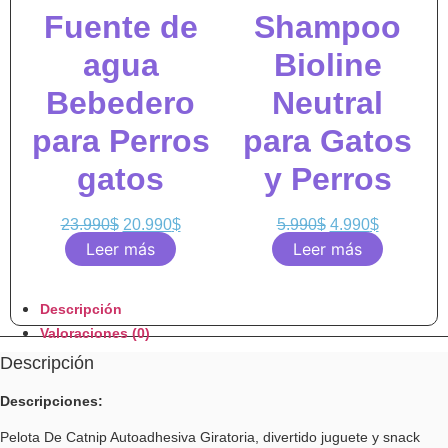
Fuente de
Shampoo
agua
Bioline
Bebedero
Neutral
para Perros
para Gatos
gatos
y Perros
23.990
$
20.990
$
5.990
$
4.990
$
Leer más
Leer más
Descripción
Valoraciones (0)
Descripción
Descripciones:
Pelota De Catnip Autoadhesiva Giratoria, divertido juguete y snack