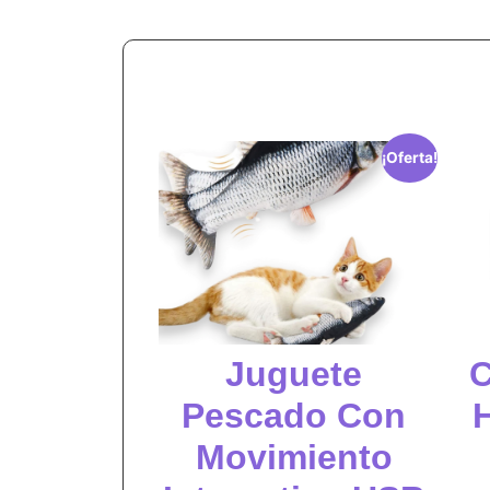
¡Oferta!
Juguete
C
Pescado Con
Movimiento