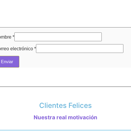
ombre
*
rreo electrónico
*
Clientes Felices
Nuestra real motivación