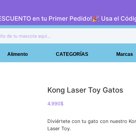
DESCUENTO en tu Primer Pedido!🎉 Usa el Có
Alimento
CATEGORÍAS
Marcas
Kong Laser Toy Gatos
4.990
$
Diviértete con tu gato con nuestro Ko
Laser Toy.