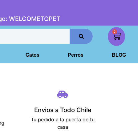
digo: WELCOMETOPET
0
Gatos
Perros
BLOG
Envios a Todo Chile
Tu pedido a la puerta de tu
ng
casa