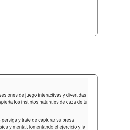
esiones de juego interactivas y divertidas
ierta los instintos naturales de caza de tu
 persiga y trate de capturar su presa
ísica y mental, fomentando el ejercicio y la