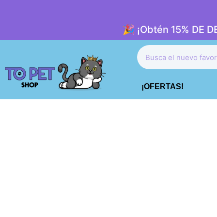
🎉 ¡Obtén 15% DE 
¡OFERTAS!