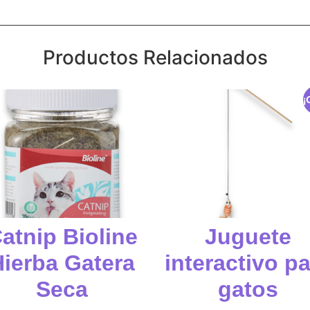
Productos Relacionados
¡
atnip Bioline
Juguete
Hierba Gatera
interactivo p
Seca
gatos