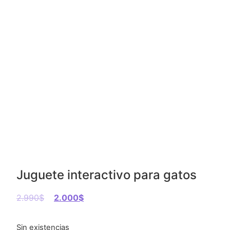
Juguete interactivo para gatos
2.990
$
2.000
$
Sin existencias