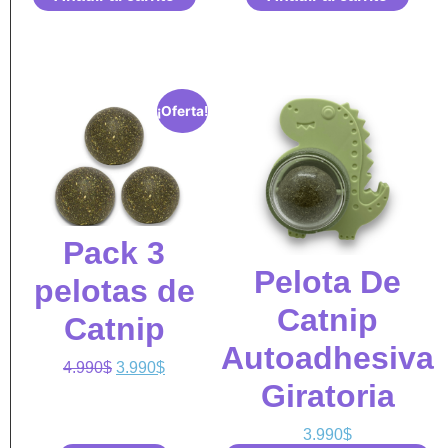
¡Oferta!
Pack 3
Pelota De
pelotas de
Catnip
Catnip
Autoadhesiva
4.990
$
3.990
$
Giratoria
3.990
$