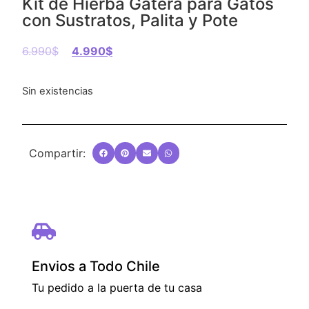
Kit de Hierba Gatera para Gatos
con Sustratos, Palita y Pote
6.990
$
4.990
$
Sin existencias
Compartir:
Envios a Todo Chile
Tu pedido a la puerta de tu casa