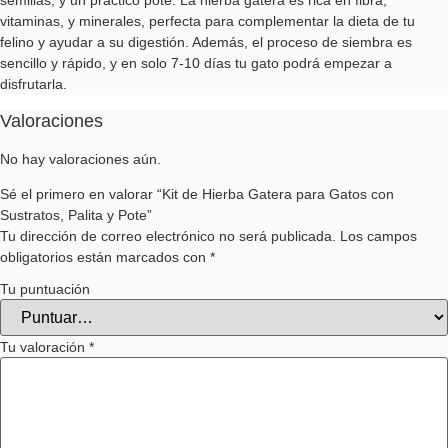
semillas, y un práctico pote. La hierba gatera es rica en fibra,
vitaminas, y minerales, perfecta para complementar la dieta de tu
felino y ayudar a su digestión. Además, el proceso de siembra es
sencillo y rápido, y en solo 7-10 días tu gato podrá empezar a
disfrutarla.
Valoraciones
No hay valoraciones aún.
Sé el primero en valorar “Kit de Hierba Gatera para Gatos con
Sustratos, Palita y Pote”
Tu dirección de correo electrónico no será publicada.
Los campos
obligatorios están marcados con
*
Tu puntuación
Tu valoración
*