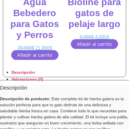
Agua
Bioline para
Bebedero
gatos de
para Gatos
pelaje largo
y Perros
5.990
$
4.990
$
Añadir al carrito
29.990
$
21.990
$
Añadir al carrito
Descripción
Valoraciones (0)
Descripción
Descripción de producto:
Este completo kit de hierba gatera es la
solución perfecta para que tu gato disfrute de una deliciosa y
saludable hierba fresca en casa. Contiene todo lo que necesitas para
plantar y cultivar hierba gatera de alta calidad. El kit incluye una palita,
sustratos que aseguran un buen crecimiento, una bolsa sellada con