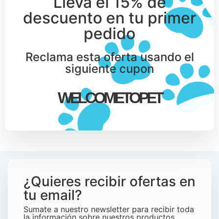
Lleva el 15% de
descuento en tu primer
pedido
Reclama esta oferta usando el
siguiente cupon
WELCOMETOPET
¿Quieres recibir ofertas en
tu email?
Sumate a nuestro newsletter para recibir toda
la información sobre nuestros productos,