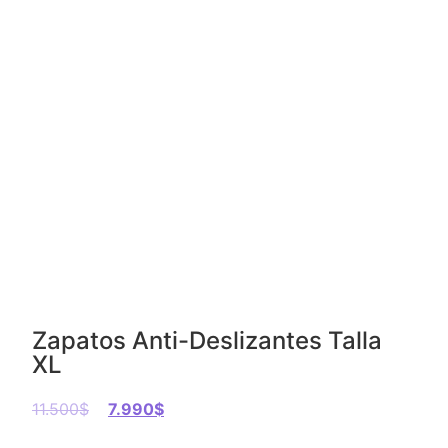
Zapatos Anti-Deslizantes Talla
XL
11.500
$
7.990
$