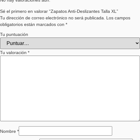
No hay valoraciones aún.
Sé el primero en valorar “Zapatos Anti-Deslizantes Talla XL”
Tu dirección de correo electrónico no será publicada.
Los campos
obligatorios están marcados con
*
Tu puntuación
Tu valoración
*
Nombre
*