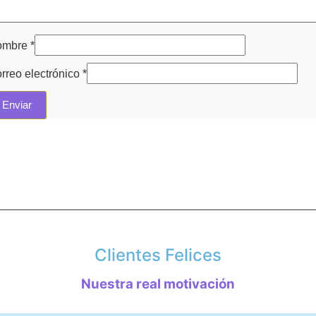
ombre
*
rreo electrónico
*
Clientes Felices
Nuestra real motivación