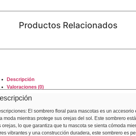
Productos Relacionados
Descripción
Valoraciones (0)
escripción
scripciones: El sombrero floral para mascotas es un accesorio 
la moda mientras protege sus orejas del sol. Este sombrero est
s orejas, lo que garantiza que tu mascota se sienta cómoda mien
ores vibrantes y una construcción duradera, este sombrero es per