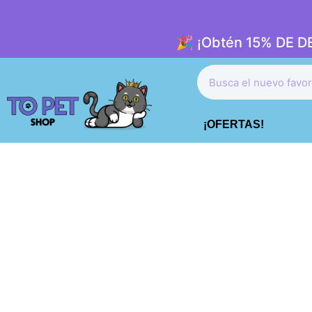
🎉 ¡Obtén 15% DE 
¡OFERTAS!