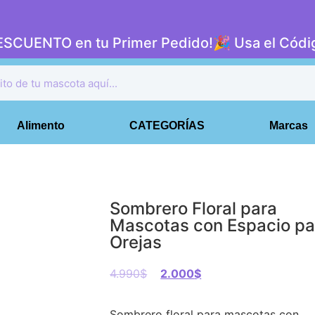
DESCUENTO en tu Primer Pedido!🎉 Usa el Có
Alimento
CATEGORÍAS
Marcas
Sombrero Floral para
Mascotas con Espacio pa
Orejas
4.990
$
2.000
$
Sombrero floral para mascotas con