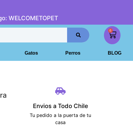
digo: WELCOMETOPET
0
Gatos
Perros
BLOG
ra
Envios a Todo Chile
Tu pedido a la puerta de tu
casa