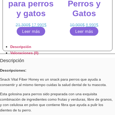
para perros
Perros y
y gatos
Gatos
21.300
$
17.990
$
10.900
$
8.990
$
Leer más
Leer más
Descripción
Valoraciones (0)
Descripción
Descripciones:
Snack Vital Fiber Honey es un snack para perros que ayuda a
consentir y al mismo tiempo cuidas la salud dental de tu mascota.
Esta golosina para perros sido preparada con una exquisita
combinación de ingredientes como frutas y verduras, libre de granos,
y con celulosa en polvo que contiene fibra que ayuda a pulir los
dientes de tu perro.