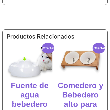
Productos Relacionados
¡Oferta!
¡Oferta!
Fuente de
Comedero y
agua
Bebedero
bebedero
alto para