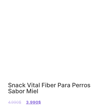
Snack Vital Fiber Para Perros
Sabor Miel
4.990
$
3.990
$