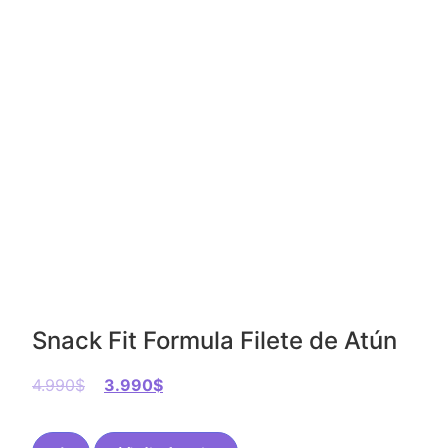
Snack Fit Formula Filete de Atún
4.990
$
3.990
$