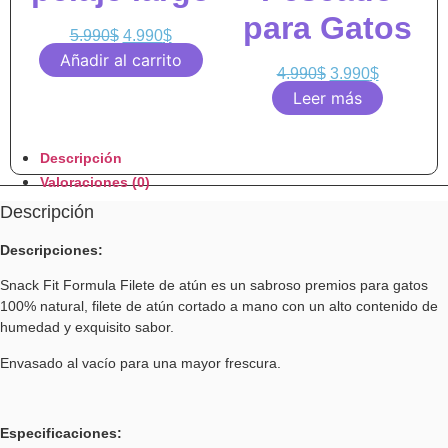
para Gatos
5.990
$
4.990
$
Añadir al carrito
4.990
$
3.990
$
Leer más
Descripción
Valoraciones (0)
Descripción
Descripciones:
Snack Fit Formula Filete de atún es un sabroso premios para gatos
100% natural, fi
lete de atún cortado a mano
con un alto contenido de
humedad y exquisito sabor.
Envasado al vacío para una mayor frescura.
Especificaciones: