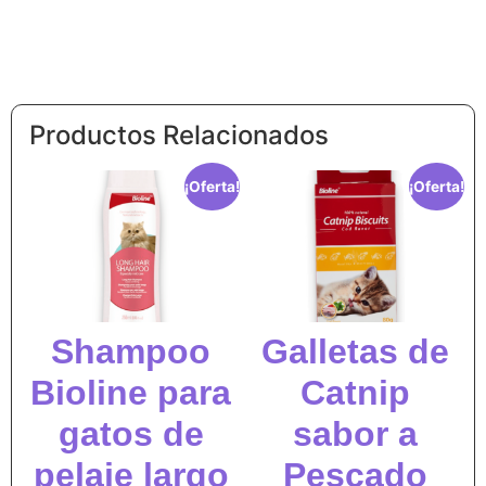
Productos Relacionados
¡Oferta!
¡Oferta!
Shampoo
Galletas de
Bioline para
Catnip
gatos de
sabor a
pelaje largo
Pescado