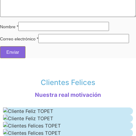
Nombre
*
Correo electrónico
*
Clientes Felices
Nuestra real motivación