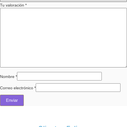
Tu valoración
*
Nombre
*
Correo electrónico
*