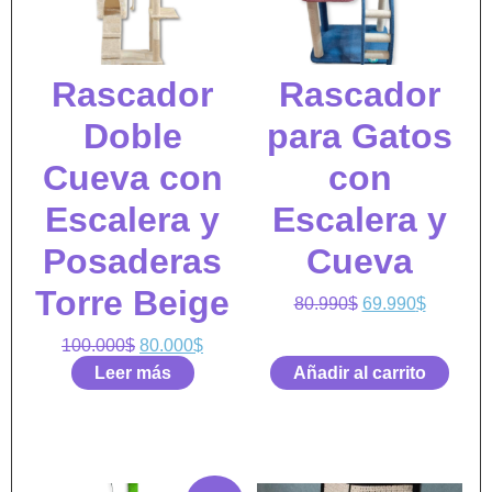
Rascador
Rascador
Doble
para Gatos
Cueva con
con
Escalera y
Escalera y
Posaderas
Cueva
Torre Beige
80.990
$
69.990
$
100.000
$
80.000
$
Leer más
Añadir al carrito