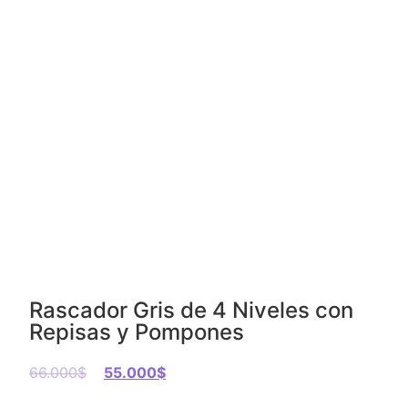
Rascador Gris de 4 Niveles con
Repisas y Pompones
66.000
$
55.000
$