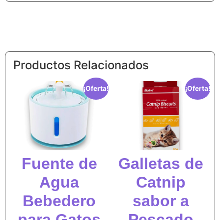
Productos Relacionados
¡Oferta!
¡Oferta!
Fuente de
Galletas de
Agua
Catnip
Bebedero
sabor a
para Gatos
Pescado