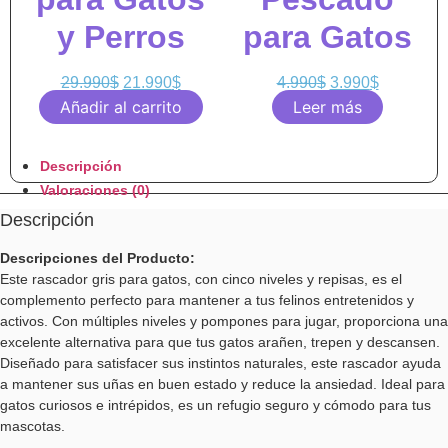
y Perros
para Gatos
29.990
$
21.990
$
4.990
$
3.990
$
Añadir al carrito
Leer más
Descripción
Valoraciones (0)
Descripción
Descripciones del Producto:
Este rascador gris para gatos, con cinco niveles y repisas, es el
complemento perfecto para mantener a tus felinos entretenidos y
activos. Con múltiples niveles y pompones para jugar, proporciona una
excelente alternativa para que tus gatos arañen, trepen y descansen.
Diseñado para satisfacer sus instintos naturales, este rascador ayuda
a mantener sus uñas en buen estado y reduce la ansiedad. Ideal para
gatos curiosos e intrépidos, es un refugio seguro y cómodo para tus
mascotas.