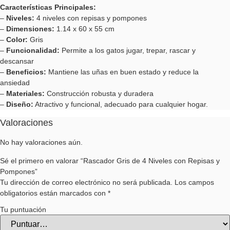
Características Principales:
–
Niveles:
4 niveles con repisas y pompones
–
Dimensiones:
1.14 x 60 x 55 cm
–
Color:
Gris
–
Funcionalidad:
Permite a los gatos jugar, trepar, rascar y
descansar
–
Beneficios:
Mantiene las uñas en buen estado y reduce la
ansiedad
–
Materiales:
Construcción robusta y duradera
–
Diseño:
Atractivo y funcional, adecuado para cualquier hogar.
Valoraciones
No hay valoraciones aún.
Sé el primero en valorar “Rascador Gris de 4 Niveles con Repisas y
Pompones”
Tu dirección de correo electrónico no será publicada.
Los campos
obligatorios están marcados con
*
Tu puntuación