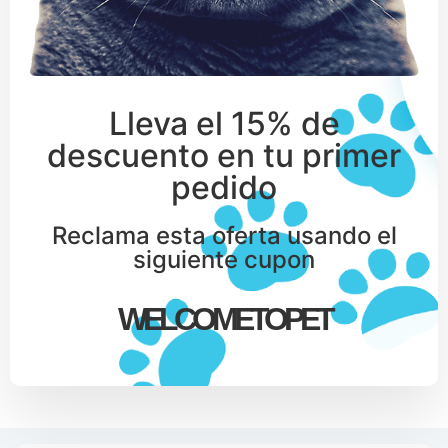
Lleva el 15% de
descuento en tu primer
pedido
Reclama esta oferta usando el
siguiente cupon
WELCOMETOPET