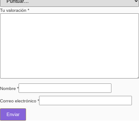
Tu valoración
*
Nombre
*
Correo electrónico
*