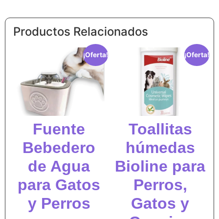
Productos Relacionados
¡Oferta!
¡Oferta!
Fuente
Toallitas
Bebedero
húmedas
de Agua
Bioline para
para Gatos
Perros,
y Perros
Gatos y