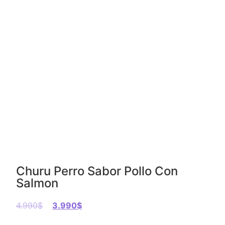
Churu Perro Sabor Pollo Con
Salmon
4.990
$
3.990
$