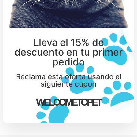
Lleva el 15% de
descuento en tu primer
pedido
Reclama esta oferta usando el
siguiente cupon
WELCOMETOPET