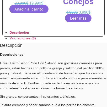
Conejos
23.990
$
19.990
$
Añadir al carrito
4.990
$
3.990
$
Leer más
Descripción
Valoraciones (0)
Descripción
Descripciones:
Churu Perro Sabor Pollo Con Salmon son golosinas cremosas para
perros, están hechas con pollo de granja y salmón del pacifico 100%
puro y natural. Tiene un alto contenido de humedad que los caninos
aman. simplemente abra un tubo y apriételo un poco para alimentar a
mano este snack. También puede verterlos en un tazón o usarlos
como aderezo sabroso en alimentos húmedos o secos.
Sin granos, conservantes ni colorantes artificiales.
Textura cremosa y sabor sabroso que a los perros les encanta.