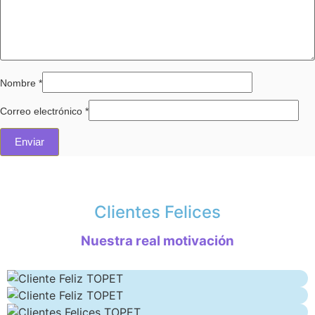
Nombre
*
Correo electrónico
*
Clientes Felices
Nuestra real motivación