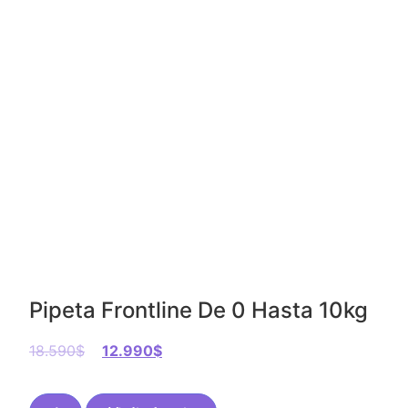
Pipeta Frontline De 0 Hasta 10kg
18.590
$
12.990
$