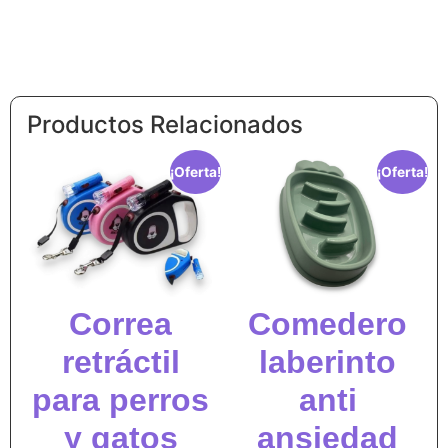
Productos Relacionados
¡Oferta!
¡Oferta!
Correa
Comedero
retráctil
laberinto
para perros
anti
y gatos
ansiedad