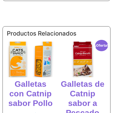
Productos Relacionados
¡Oferta!
Galletas
Galletas de
con Catnip
Catnip
sabor Pollo
sabor a
Pescado