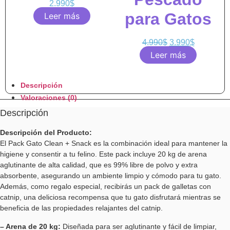
2.990
$
para Gatos
Leer más
4.990
$
3.990
$
Leer más
Descripción
Valoraciones (0)
Descripción
Descripción del Producto:
El Pack Gato Clean + Snack es la combinación ideal para mantener la
higiene y consentir a tu felino. Este pack incluye 20 kg de arena
aglutinante de alta calidad, que es 99% libre de polvo y extra
absorbente, asegurando un ambiente limpio y cómodo para tu gato.
Además, como regalo especial, recibirás un pack de galletas con
catnip, una deliciosa recompensa que tu gato disfrutará mientras se
beneficia de las propiedades relajantes del catnip.
– Arena de 20 kg:
Diseñada para ser aglutinante y fácil de limpiar,