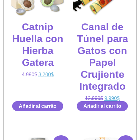
Catnip
Canal de
Huella con
Túnel para
Hierba
Gatos con
Gatera
Papel
Crujiente
4.990
$
3.200
$
Integrado
12.990
$
9.990
$
Añadir al carrito
Añadir al carrito