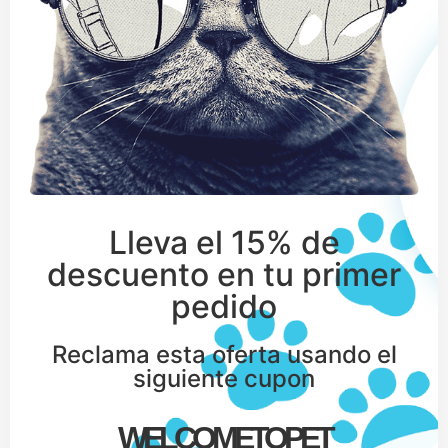
Lleva el 15% de
descuento en tu primer
pedido
Reclama esta oferta usando el
siguiente cupon
WELCOMETOPET