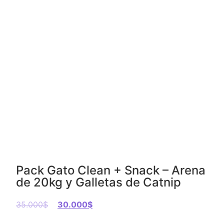
Pack Gato Clean + Snack – Arena
de 20kg y Galletas de Catnip
35.000
$
30.000
$