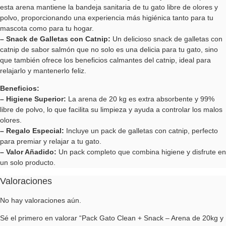
esta arena mantiene la bandeja sanitaria de tu gato libre de olores y
polvo, proporcionando una experiencia más higiénica tanto para tu
mascota como para tu hogar.
– Snack de Galletas con Catnip:
Un delicioso snack de galletas con
catnip de sabor salmón que no solo es una delicia para tu gato, sino
que también ofrece los beneficios calmantes del catnip, ideal para
relajarlo y mantenerlo feliz.
Beneficios:
– Higiene Superior:
La arena de 20 kg es extra absorbente y 99%
libre de polvo, lo que facilita su limpieza y ayuda a controlar los malos
olores.
– Regalo Especial:
Incluye un pack de galletas con catnip, perfecto
para premiar y relajar a tu gato.
– Valor Añadido:
Un pack completo que combina higiene y disfrute en
un solo producto.
Valoraciones
No hay valoraciones aún.
Sé el primero en valorar “Pack Gato Clean + Snack – Arena de 20kg y