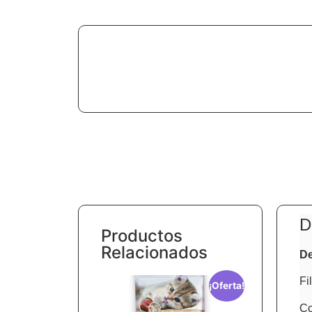
D
Productos
Relacionados
De
Fi
¡Oferta!
Co