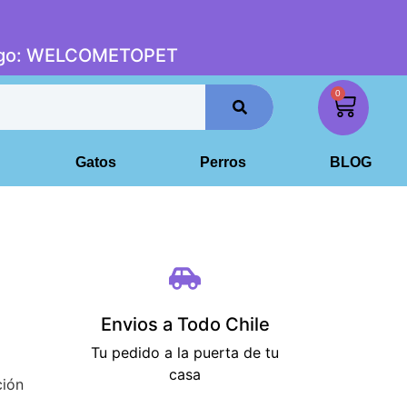
digo: WELCOMETOPET
0
Gatos
Perros
BLOG
Envios a Todo Chile
Tu pedido a la puerta de tu
casa
ción