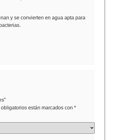
minan y se convierten en agua apta para
bacterias.
es”
obligatorios están marcados con
*