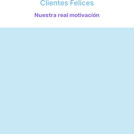
Clientes Felices
Nuestra real motivación