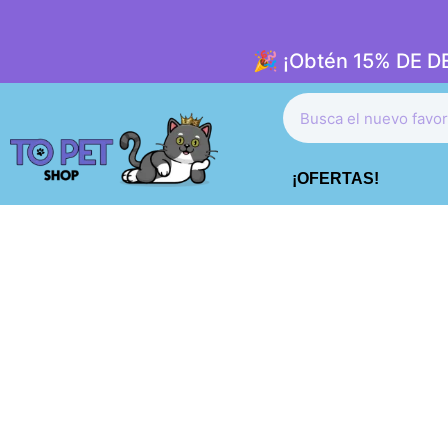
🎉 ¡Obtén 15% DE 
¡OFERTAS!