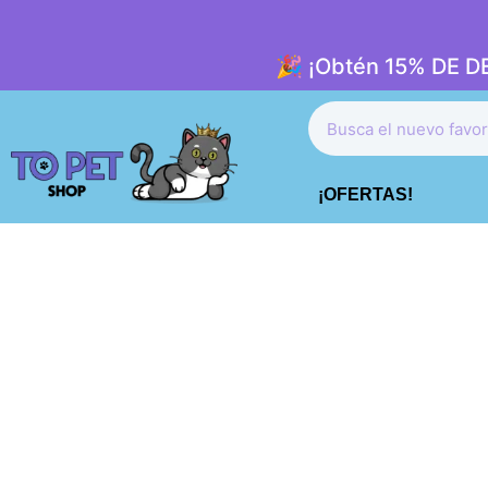
🎉 ¡Obtén 15% DE 
¡OFERTAS!