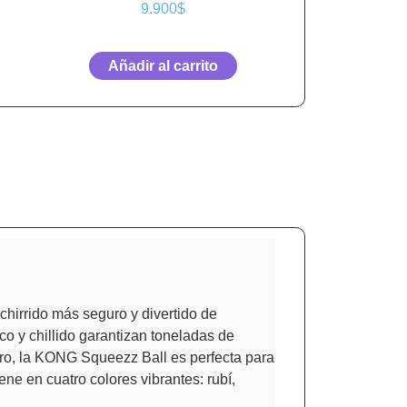
9.900
$
Añadir al carrito
hirrido más seguro y divertido de
co y chillido garantizan toneladas de
ero, la KONG Squeezz Ball es perfecta para
ne en cuatro colores vibrantes: rubí,