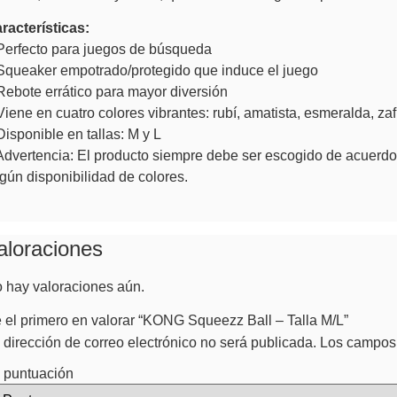
racterísticas:
Perfecto para juegos de búsqueda
Squeaker empotrado/protegido que induce el juego
Rebote errático para mayor diversión
Viene en cuatro colores vibrantes: rubí, amatista, esmeralda, zaf
Disponible en tallas: M y L
Advertencia: El producto siempre debe ser escogido de acuerdo 
gún disponibilidad de colores.
aloraciones
 hay valoraciones aún.
 el primero en valorar “KONG Squeezz Ball – Talla M/L”
 dirección de correo electrónico no será publicada.
Los campos 
 puntuación