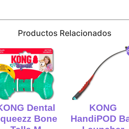
Productos Relacionados
¡
KONG Dental
KONG
queezz Bone
HandiPOD Ba