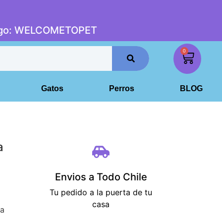
digo: WELCOMETOPET
0
Gatos
Perros
BLOG
a
Envios a Todo Chile
Tu pedido a la puerta de tu
casa
ra