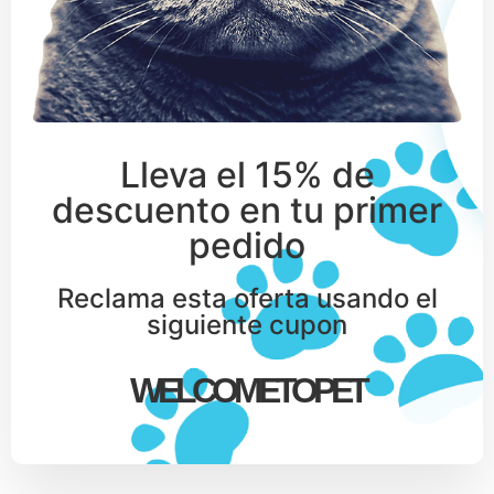
Lleva el 15% de
descuento en tu primer
pedido
Reclama esta oferta usando el
siguiente cupon
WELCOMETOPET