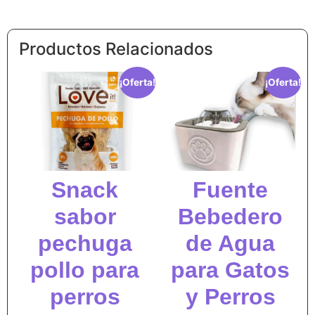
Productos Relacionados
¡Oferta!
¡Oferta!
Snack
Fuente
sabor
Bebedero
pechuga
de Agua
pollo para
para Gatos
perros
y Perros