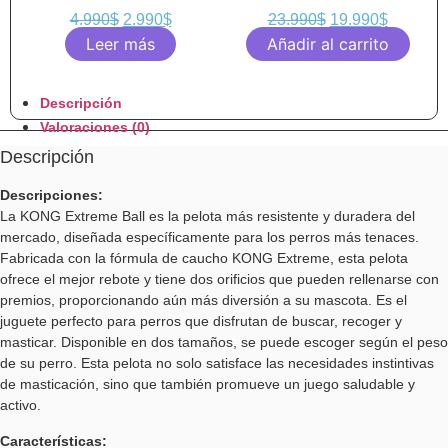
4.990
$
2.990
$
23.990
$
19.990
$
Leer más
Añadir al carrito
Descripción
Valoraciones (0)
Descripción
Descripciones:
La KONG Extreme Ball es la pelota más resistente y duradera del
mercado, diseñada específicamente para los perros más tenaces.
Fabricada con la fórmula de caucho KONG Extreme, esta pelota
ofrece el mejor rebote y tiene dos orificios que pueden rellenarse con
premios, proporcionando aún más diversión a su mascota. Es el
juguete perfecto para perros que disfrutan de buscar, recoger y
masticar. Disponible en dos tamaños, se puede escoger según el peso
de su perro. Esta pelota no solo satisface las necesidades instintivas
de masticación, sino que también promueve un juego saludable y
activo.
Características: