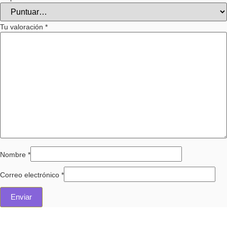
Tu valoración
*
Nombre
*
Correo electrónico
*