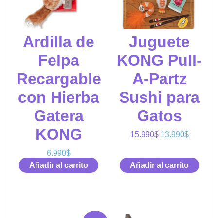
Ardilla de
Juguete
Felpa
KONG Pull-
Recargable
A-Partz
con Hierba
Sushi para
Gatera
Gatos
KONG
15.990
$
13.990
$
6.990
$
Añadir al carrito
Añadir al carrito