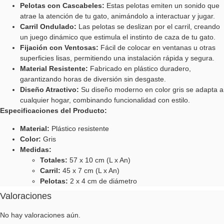
Pelotas con Cascabeles:
Estas pelotas emiten un sonido que
atrae la atención de tu gato, animándolo a interactuar y jugar.
Carril Ondulado:
Las pelotas se deslizan por el carril, creando
un juego dinámico que estimula el instinto de caza de tu gato.
Fijación con Ventosas:
Fácil de colocar en ventanas u otras
superficies lisas, permitiendo una instalación rápida y segura.
Material Resistente:
Fabricado en plástico duradero,
garantizando horas de diversión sin desgaste.
Diseño Atractivo:
Su diseño moderno en color gris se adapta a
cualquier hogar, combinando funcionalidad con estilo.
Especificaciones del Producto:
Material:
Plástico resistente
Color:
Gris
Medidas:
Totales:
57 x 10 cm (L x An)
Carril:
45 x 7 cm (L x An)
Pelotas:
2 x 4 cm de diámetro
Valoraciones
No hay valoraciones aún.