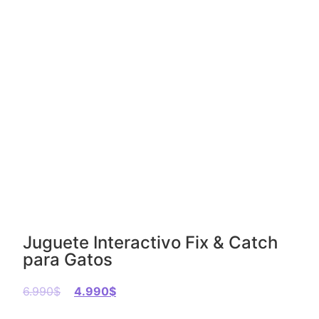
Juguete Interactivo Fix & Catch
para Gatos
6.990
$
4.990
$