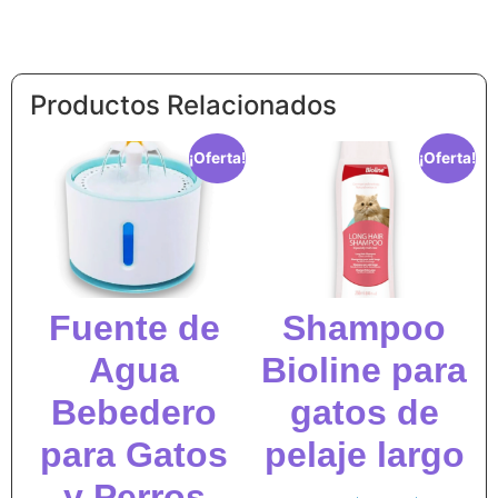
Productos Relacionados
¡Oferta!
¡Oferta!
Fuente de
Shampoo
Agua
Bioline para
Bebedero
gatos de
para Gatos
pelaje largo
y Perros