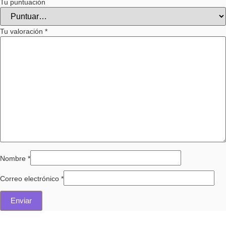
Tu puntuación
Tu valoración
*
Nombre
*
Correo electrónico
*