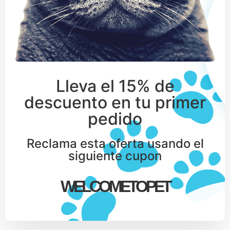
Lleva el 15% de
descuento en tu primer
pedido
Reclama esta oferta usando el
siguiente cupon
WELCOMETOPET