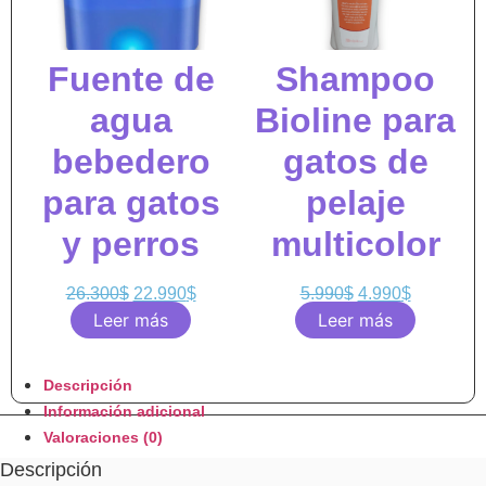
Fuente de
Shampoo
agua
Bioline para
bebedero
gatos de
para gatos
pelaje
y perros
multicolor
26.300
$
22.990
$
5.990
$
4.990
$
Leer más
Leer más
Descripción
Información adicional
Valoraciones (0)
Descripción