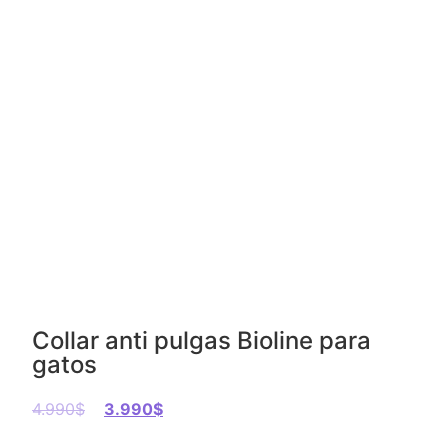
Collar anti pulgas Bioline para
gatos
4.990
$
3.990
$