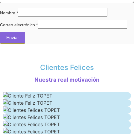
Nombre
*
Correo electrónico
*
Clientes Felices
Nuestra real motivación