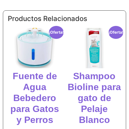
Productos Relacionados
¡Oferta!
¡Oferta!
Fuente de
Shampoo
Agua
Bioline para
Bebedero
gato de
para Gatos
Pelaje
y Perros
Blanco