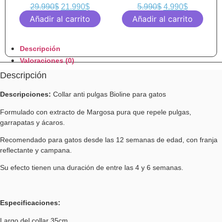
29.990
$
21.990
$
5.990
$
4.990
$
Añadir al carrito
Añadir al carrito
Descripción
Valoraciones (0)
Descripción
Descripciones:
Collar anti pulgas Bioline para gatos
Formulado con extracto de Margosa pura que repele pulgas,
garrapatas y ácaros.
Recomendado para gatos desde las 12 semanas de edad, con franja
reflectante y campana.
Su efecto tienen una duración de entre las 4 y 6 semanas.
Especificaciones:
Largo del collar 35cm