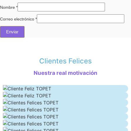
Nombre
*
Correo electrónico
*
Clientes Felices
Nuestra real motivación