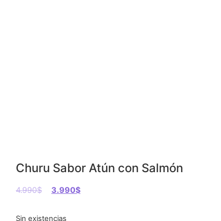
Churu Sabor Atún con Salmón
4.990
$
3.990
$
Sin existencias