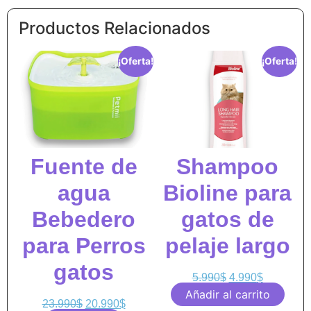
Productos Relacionados
¡Oferta!
¡Oferta!
Fuente de
Shampoo
agua
Bioline para
Bebedero
gatos de
para Perros
pelaje largo
gatos
5.990
$
4.990
$
Añadir al carrito
23.990
$
20.990
$