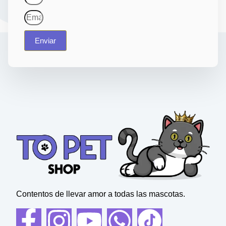
Enviar
Contentos de llevar amor a todas las mascotas.