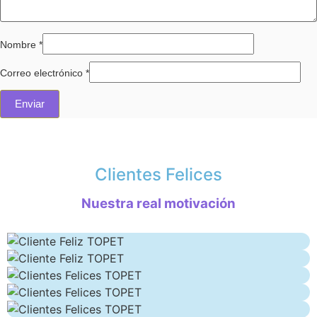
Nombre
*
Correo electrónico
*
Clientes Felices
Nuestra real motivación