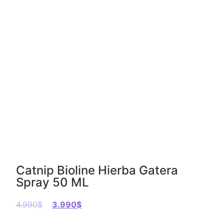
Catnip Bioline Hierba Gatera
Spray 50 ML
4.990
$
3.990
$