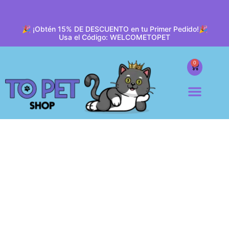
🎉 ¡Obtén 15% DE DESCUENTO en tu Primer Pedido!🎉
Usa el Código: WELCOMETOPET
0