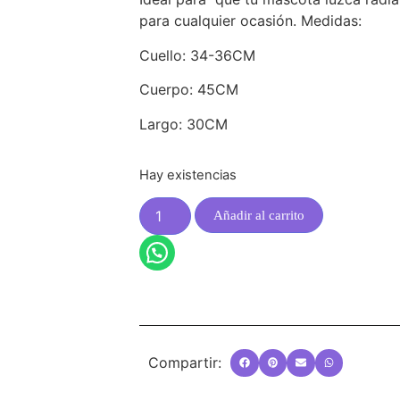
para cualquier ocasión. Medidas:
Cuello: 34-36CM
Cuerpo: 45CM
Largo: 30CM
Hay existencias
Añadir al carrito
Compartir: