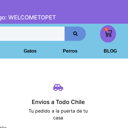
digo: WELCOMETOPET
0
Gatos
Perros
BLOG
a
Envios a Todo Chile
Tu pedido a la puerta de tu
casa
nte