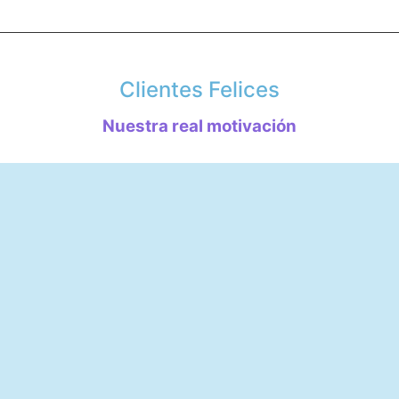
Clientes Felices
Nuestra real motivación