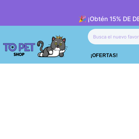
🎉 ¡Obtén 15% DE 
¡OFERTAS!