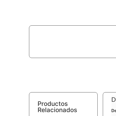
D
Productos
Relacionados
De