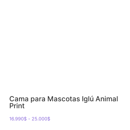
Cama para Mascotas Iglú Animal
Print
16.990
$
-
25.000
$