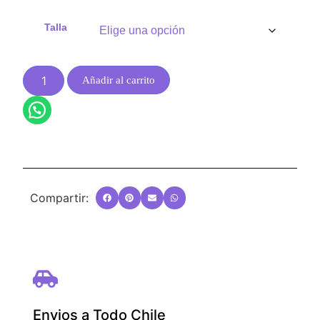
Talla
Añadir al carrito
Compartir:
Envios a Todo Chile