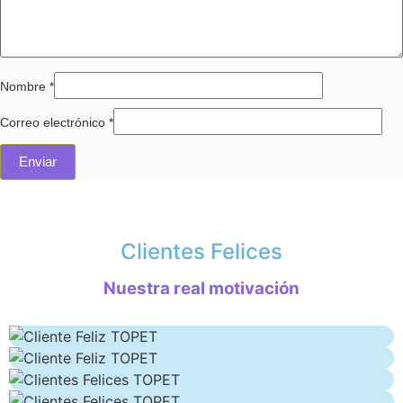
Nombre
*
Correo electrónico
*
Clientes Felices
Nuestra real motivación