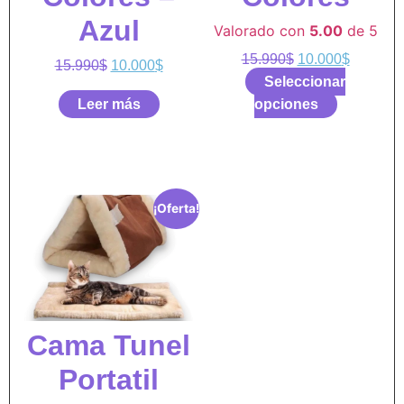
Azul
Valorado con
5.00
de 5
15.990
$
10.000
$
15.990
$
10.000
$
Seleccionar
Leer más
opciones
¡Oferta!
Cama Tunel
Portatil