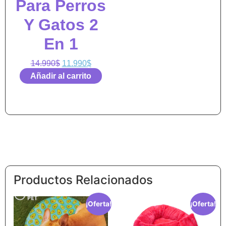
Para Perros
Y Gatos 2
En 1
14.990
$
11.990
$
Añadir al carrito
Productos Relacionados
¡Oferta!
¡Oferta!