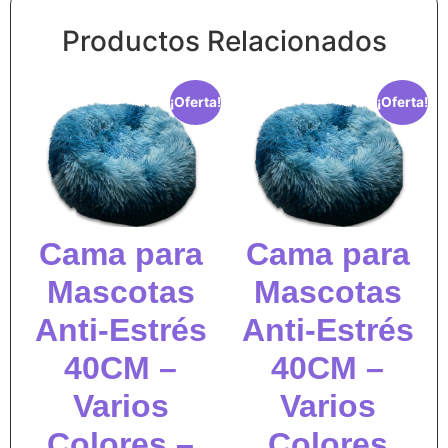
Productos Relacionados
¡Oferta!
¡Oferta!
Cama para
Cama para
Mascotas
Mascotas
Anti-Estrés
Anti-Estrés
40CM –
40CM –
Varios
Varios
Colores –
Colores