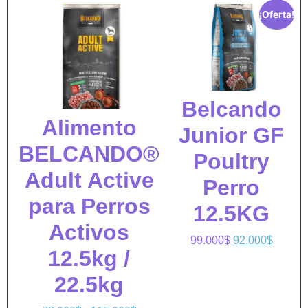
¡Oferta!
Belcando
Alimento
Junior GF
BELCANDO®
Poultry
Adult Active
Perro
para Perros
12.5KG
Activos
99.000
$
92.000
$
12.5kg /
22.5kg