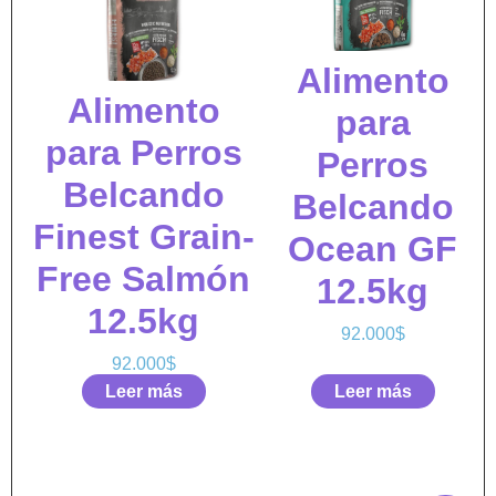
Alimento
Alimento
para
para Perros
Perros
Belcando
Belcando
Finest Grain-
Ocean GF
Free Salmón
12.5kg
12.5kg
92.000
$
92.000
$
Leer más
Leer más