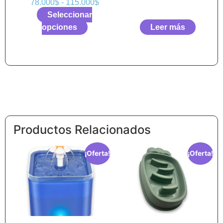
78.000
$
-
115.000
$
Seleccionar
opciones
Leer más
Productos Relacionados
¡Oferta!
¡Oferta!