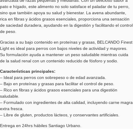
avanzada de razas pequeñas y medianas. Con un delicioso sabor a
pato e hígado, este alimento no solo satisface el paladar de tu perro,
sino que también apoya su salud y bienestar. La avena abundante,
rica en fibras y ácidos grasos esenciales, proporciona una sensación
de saciedad duradera, ayudando en la digestión y facilitando el control
de peso.
Gracias a su bajo contenido en proteínas y grasas, BELCANDO Finest
Light es ideal para perros con bajos niveles de actividad y mayores.
Su formulación ayuda a mantener un peso saludable mientras cuida
de la salud renal con un contenido reducido de fósforo y sodio.
Características principales:
– Ideal para perros con sobrepeso o de edad avanzada.
– Bajo en proteínas y grasas para facilitar el control de peso.
– Rico en fibras y ácidos grasos esenciales para una digestión
saludable.
– Formulado con ingredientes de alta calidad, incluyendo carne magra
extra fresca.
– Libre de gluten, productos lácteos, y conservantes artificiales.
Entrega en 24hrs hábiles Santiago Urbano.