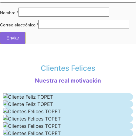
Nombre
*
Correo electrónico
*
Clientes Felices
Nuestra real motivación